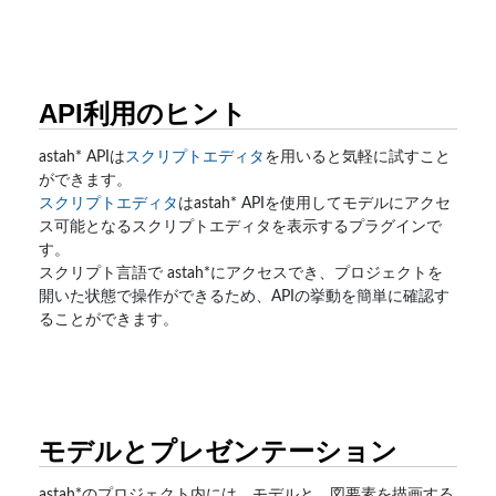
API利用のヒント
astah* APIは
スクリプトエディタ
を用いると気軽に試すこと
ができます。
スクリプトエディタ
はastah* APIを使用してモデルにアクセ
ス可能となるスクリプトエディタを表示するプラグインで
す。
スクリプト言語で astah*にアクセスでき、プロジェクトを
開いた状態で操作ができるため、APIの挙動を簡単に確認す
ることができます。
モデルとプレゼンテーション
astah*のプロジェクト内には、モデルと、図要素を描画する