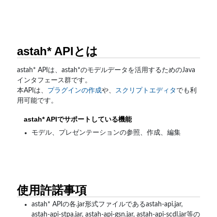
astah* APIとは
astah* APIは、astah*のモデルデータを活用するためのJava
インタフェース群です。
本APIは、
プラグインの作成
や、
スクリプトエディタ
でも利
用可能です。
astah* APIでサポートしている機能
モデル、プレゼンテーションの参照、作成、編集
使用許諾事項
astah* APIの各.jar形式ファイルであるastah-api.jar,
astah-api-stpa.jar, astah-api-gsn.jar, astah-api-scdl.jar等の