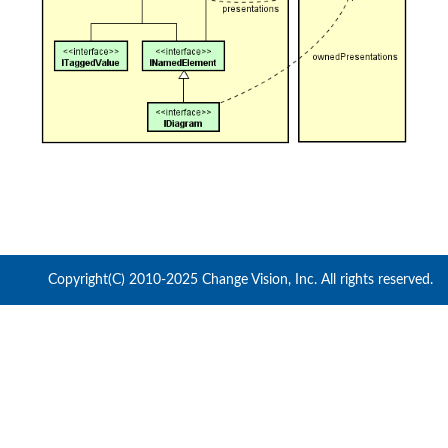
Copyright(C) 2010-2025 Change Vision, Inc. All rights reserved.