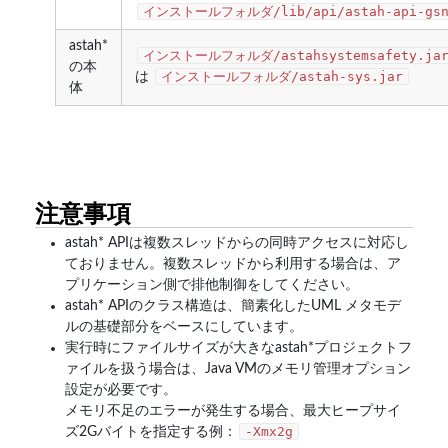
インストールフォルダ/lib/api/astah-api-gsn
astah*
インストールフォルダ/astahsystemsafety.ja
の本
インストールフォルダ/astah-sys.jar
は
体
注意事項
astah* APIは複数スレッドからの同時アクセスに対応し
ておりません。複数スレッドから利用する場合は、ア
プリケーション側で排他制御をしてください。
astah* APIのクラス構造は、簡素化したUML メタモデ
ルの基礎部分をベースにしています。
実行時にファイルサイズが大きなastah*プロジェクトフ
ァイルを扱う場合は、Java VMのメモリ管理オプション
設定が必要です。
メモリ不足のエラーが発生する場合、最大ヒープサイ
-Xmx2g
ズ2Gバイトを指定する例：