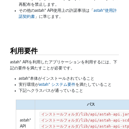
再配布を禁止します。
その他のastah* API使用上の許諾事項は「
astah*使用許
諾契約書
」に準じます。
利用要件
astah* APIを利用したアプリケーションを利用するには、下
記の要件を満たすことが必要です。
astah*本体がインストールされていること
実行環境が
astah* システム要件
を満たしていること
下記へクラスパスが通っていること
パス
インストールフォルダ/lib/api/astah-api.ja
インストールフォルダ/lib/api/astah-api-scd
astah*
インストールフォルダ/lib/api/astah-api-stp
API